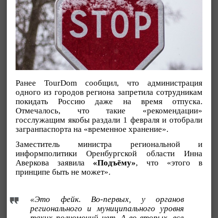
Ранее TourDom сообщил, что администрация
одного из городов региона запретила сотрудникам
покидать Россию даже на время отпуска.
Отмечалось, что такие «рекомендации»
госслужащим якобы раздали 1 февраля и отобрали
загранпаспорта на «временное хранение».
Заместитель министра региональной и
информполитики Оренбургской области Инна
Аверкова заявила
«Подъёму»
, что «этого в
принципе быть не может».
«Это фейк. Во-первых, у органов
регионального и муниципального уровня
таких полномочий нет. А во-вторых, все