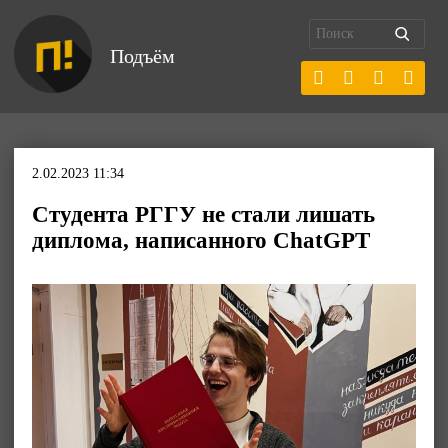
Подъём
2.02.2023 11:34
Студента РГГУ не стали лишать
диплома, написанного ChatGPT