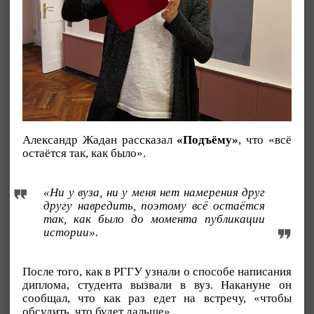
Александр Жадан рассказал
«Подъёму»
, что «всё
остаётся так, как было».
«Ни у вуза, ни у меня нет намерения друг
другу навредить, поэтому всё остаётся
так, как было до момента публикации
истории».
После того, как в РГГУ узнали о способе написания
диплома, студента вызвали в вуз. Накануне он
сообщал, что как раз едет на встречу, «чтобы
обсудить, что будет дальше».