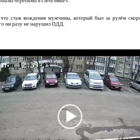
риалы переданы в следствие».
что стаж вождения мужчины, который был за рулём скорой
его ни разу не нарушил ПДД.