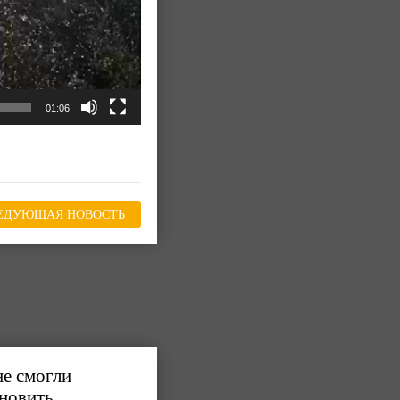
01:06
ЕДУЮЩАЯ НОВОСТЬ
не смогли
ановить