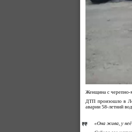
Женщина с черепно-м
ДТП произошло в Л
аварии 58-летний вод
«Она жива, у неё