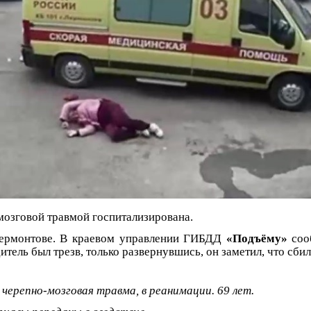
озговой травмой госпитализирована.
ермонтове. В краевом управлении ГИБДД
«Подъёму»
соо
итель был трезв, только развернувшись, он заметил, что сби
 черепно-мозговая травма, в реанимации. 69 лет.