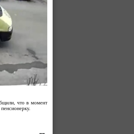
бщили, что в момент
л пенсионерку.