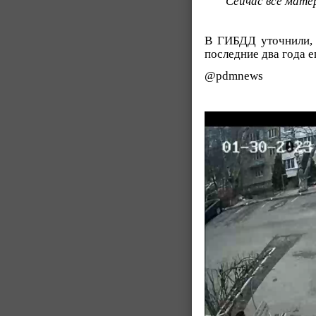
Сейчас все мате
В ГИБДД уточнили, 
последние два года 
@pdmnews
Видеоплеер