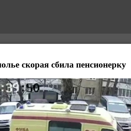
олье скорая сбила пенсионерку