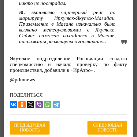
никто не пострадал.
ВС выполняло чартерный рейс по
маршруту Иркутск-Якутск-Магадан.
Приземление в Магане изначально было
вызвано метеоусловиями в Якутске.
Сейчас самолёт находится в Магане,
пассажиры размещены в гостинице».
Якутское подразделение Росавиации создало
спецкомиссию и начало проверку по факту
происшествия, добавили в «ИрАэро».
@pdmnews
ПОДЕЛИТЬСЯ
ПРЕДЫДУЩАЯ
СЛЕДУЮЩАЯ
НОВОСТЬ
НОВОСТЬ