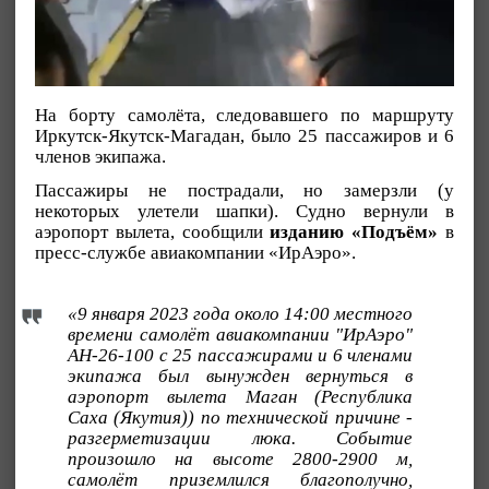
На борту самолёта, следовавшего по маршруту
Иркутск-Якутск-Магадан, было 25 пассажиров и 6
членов экипажа.
Пассажиры не пострадали, но замерзли (у
некоторых улетели шапки). Судно вернули в
аэропорт вылета, сообщили
изданию «Подъём»
в
пресс-службе авиакомпании «ИрАэро».
«9 января 2023 года около 14:00 местного
времени самолёт авиакомпании "ИрАэро"
АН-26-100 с 25 пассажирами и 6 членами
экипажа был вынужден вернуться в
аэропорт вылета Маган (Республика
Саха (Якутия)) по технической причине -
разгерметизации люка. Событие
произошло на высоте 2800-2900 м,
самолёт приземлился благополучно,