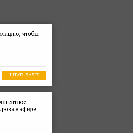
олицию, чтобы
ЧИТАТЬ ДАЛЕЕ
лигентное
урова в эфире