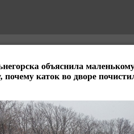
негорска объяснила маленьком
, почему каток во дворе почистил