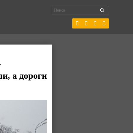
у
и, а дороги