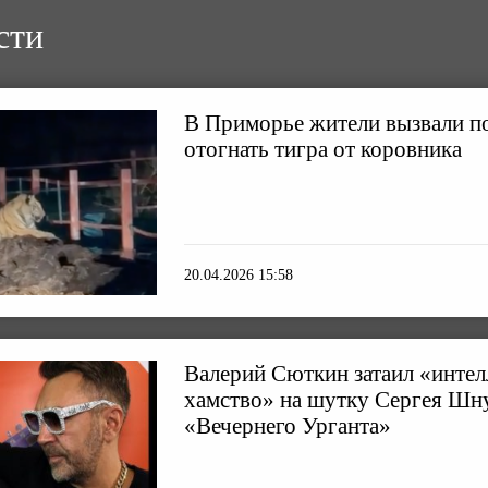
сти
В Приморье жители вызвали п
отогнать тигра от коровника
20.04.2026 15:58
Валерий Сюткин затаил «интел
хамство» на шутку Сергея Шн
«Вечернего Урганта»