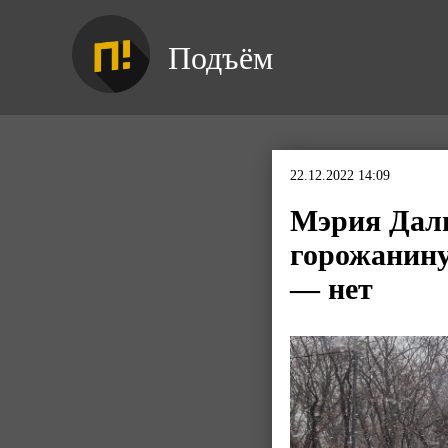
Подъём
22.12.2022 14:09
Мэрия Даль
горожанину
— нет