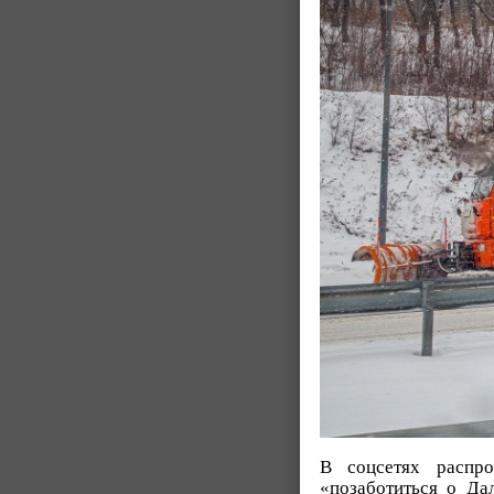
В соцсетях распро
«позаботиться о Да