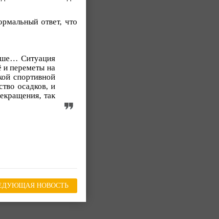
рмальный ответ, что
льше… Ситуация
ё и переметы на
кой спортивной
тво осадков, и
екращения, так
ЕДУЮЩАЯ НОВОСТЬ