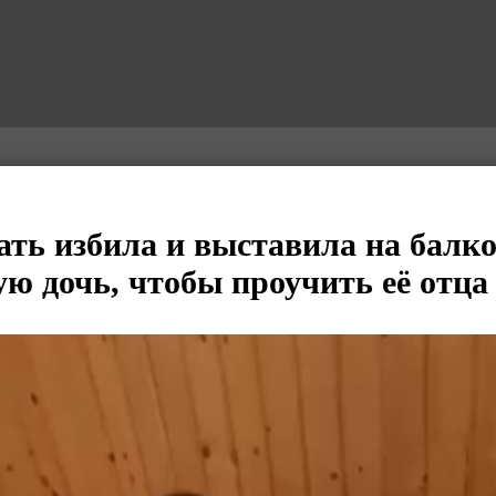
ать избила и выставила на балк
ую дочь, чтобы проучить её отца