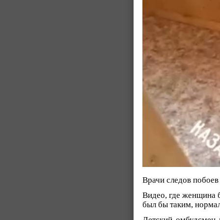
Врачи следов побоев
Видео, где женщина б
был бы таким, нормал
Детский омбудсмен 