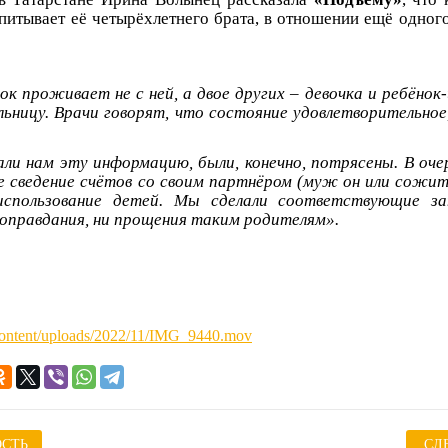
итывает её четырёхлетнего брата, в отношении ещё одног
к проживает не с ней, а двое других – девочка и ребёнок-
льницу. Врачи говорят, что состояние удовлетворительное,
али нам эту информацию, были, конечно, потрясены. В оче
 сведение счётов со своим партнёром (муж он или сожит
использование детей. Мы сделали соответствующие з
 оправдания, ни прощения таким родителям».
content/uploads/2022/11/IMG_9440.mov
СТЬ
СЛ