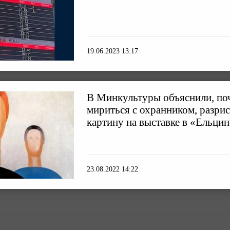
19.06.2023 13:17
В Минкультуры объяснили, поч
мириться с охранником, разр
картину на выставке в «Ельци
23.08.2022 14:22