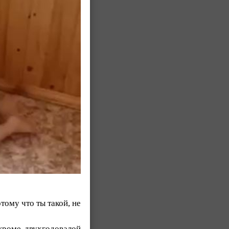
тому что ты такой, не
 кроме двухгодовалой