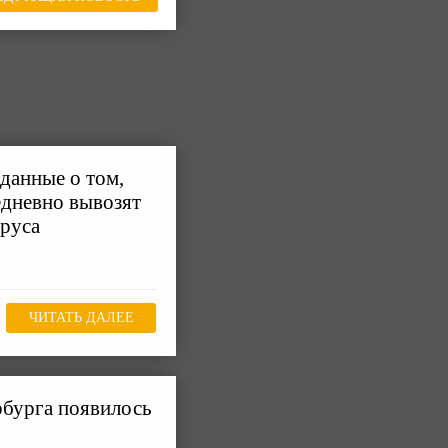
данные о том,
едневно вывозят
ируса
ЧИТАТЬ ДАЛЕЕ
рбурга появилось