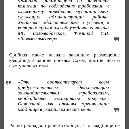
Фоминой, рассмотрена на заседании
комиссии по соблюдению требований к
служебному поведению муниципальных
служащих администрации района.
Учитывая обстоятельства и условия, в
которых проходило обсуждение генплана
МО Боголюбовское, Фоминой С.В.
объявлен выговор».
Срибная также назвала законным размещение
кладбища в районе посёлка Сокол, против чего и
выступали жители.
«Это соответствует всем
предусмотренным действующим
законодательством требованиям,
необходимые экспертизы получены.
Оснований для отмены организации
кладбища в указанном месте нет».
Роспотребнадзор ранее сообщал, что кладбище не