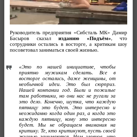
Руководитель предприятия «Сибсталь МК» Дамир
Басыров сказал
изданию «Подъём»
, что
сотрудники остались в восторге, а критикам шоу
посоветовал заниматься своей жизнью.
«Это по нашей инициативе, чтобы
приятно мужикам сделать. Все в
восторге остались, даже женщины, от
необычной идеи. Это был сюрприз.
Нашей компании год. Были и пожилые
там работники, но они нас не ругали за
это дело. Конечно, шутка, что каждую
пятницу это будет. Это интересно и
неожиданно когда один раз, а когда это
каждую пятницу, кому это интересно
будет. Мы не обращаем внимания на
критику. Те, кто критикуют, пусть своей
жизнью занимаются. Нам главное, что