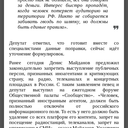
за деньги. Интерес быстро пропадёт,
когда человек потеряет аудиторию на
территории РФ. Никто не собирается
забивать гвоздь по шляпку, но должны
быть единые правила».
Депутат отметил, что готовит вместе со
специалистами данные поправки, сейчас идёт
уточнение формулировок.
Ранее сегодня Денис Майданов предложил
законодательно запретить выступление публичных
персон, признанных иноагентами и критикующих
страну, на радио, телеканалах и концертных
площадках в России. С таким заявлением певец и
депутат выступил на ежегодном форуме
Общественной палаты «Сообщество». «Человек,
признанный иностранным агентом, должен быть
полностью отключён от российского
информационного поля. То есть у него должно быть
удаление со всех платформ его контента, запрет на
посещение радиостанций, телеканалов, запрет на
упоминание в СМИ», - сказал Майданов. Участники