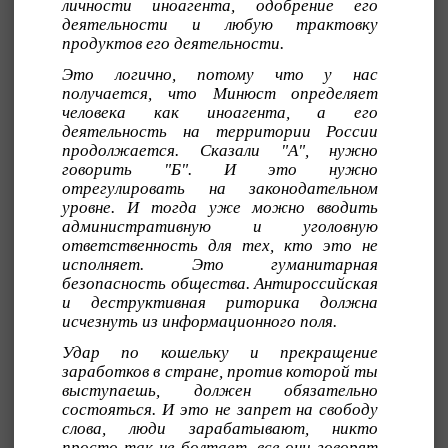
личности иноагента, одобрение его
деятельности и любую трактовку
продуктов его деятельности.
Это логично, потому что у нас
получается, что Минюст определяет
человека как иноагента, а его
деятельность на территории России
продолжается. Сказали "А", нужно
говорить "Б". И это нужно
отрегулировать на законодательном
уровне. И тогда уже можно вводить
административную и уголовную
ответственность для тех, кто это не
исполняет. Это гуманитарная
безопасность общества. Антироссийская
и деструктивная риторика должна
исчезнуть из информационного поля.
Удар по кошельку и прекращение
заработков в стране, против которой ты
выступаешь, должен обязательно
состояться. И это не запрет на свободу
слова, люди зарабатывают, никто
просто так не болтает, все они говорят