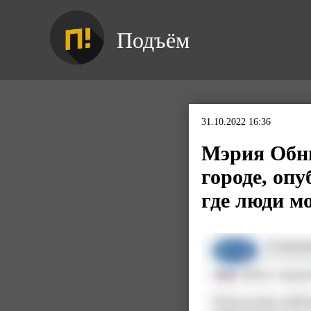
Подъём
31.10.2022 16:36
Мэрия Обни
городе, оп
где люди м