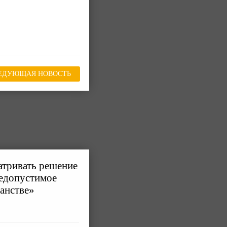
ЕДУЮЩАЯ НОВОСТЬ
атривать решение
недопустимое
анстве»