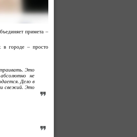
объединяет примета –
х в городе – просто
страивать. Это
абсолютно не
юдается. Дело в
ли свежий. Это