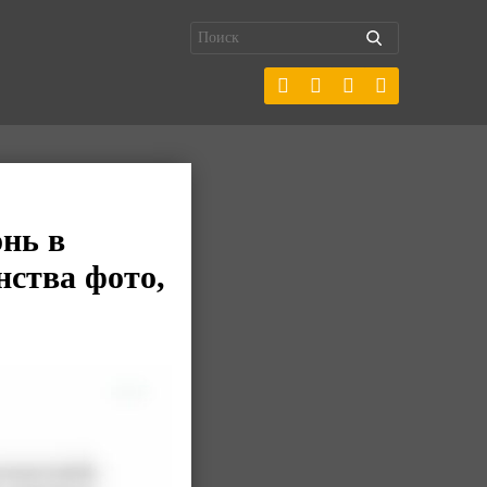
нь в
нства фото,