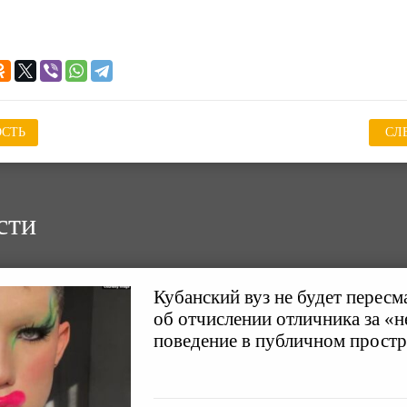
СТЬ
СЛ
сти
Кубанский вуз не будет пересм
об отчислении отличника за «
поведение в публичном простр