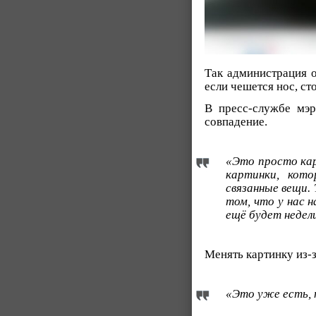
Так администрация о
если чешется нос, ст
В пресс-службе мэ
совпадение.
«Это просто кар
картинки, кот
связанные вещи. 
том, что у нас 
ещё будет недел
Менять картинку из-
«Это уже есть, 