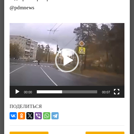
@pdmnews
Видеоплеер
00:00
00:07
ПОДЕЛИТЬСЯ