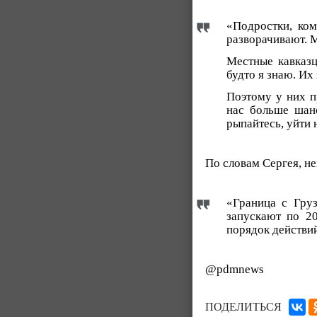
«Подростки, ко
разворачивают. 
Местные кавказц
будто я знаю. Их
Поэтому у них п
нас больше шан
рыпайтесь, уйти 
По словам Сергея, не
«Граница с Гру
запускают по 2
порядок действи
@pdmnews
ПОДЕЛИТЬСЯ