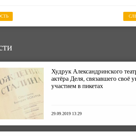
СТЬ
СЛ
сти
Худрук Александринского теат
актёра Деля, связавшего своё у
участием в пикетах
29.09.2019 13:29