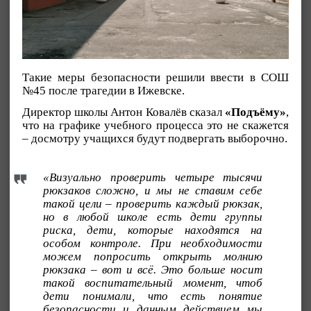
Такие меры безопасности решили ввести в СОШ
№45 после трагедии в Ижевске.
Директор школы Антон Ковалёв сказал
«Подъёму»
,
что на графике учебного процесса это не скажется
– досмотру учащихся будут подвергать выборочно.
«Визуально проверить четыре тысячи
рюкзаков сложно, и мы не ставим себе
такой цели – проверить каждый рюкзак,
но в любой школе есть дети группы
риска, дети, которые находятся на
особом контроле. При необходимости
можем попросить открыть молнию
рюкзака – вот и всё. Это больше носит
такой воспитательный момент, чтоб
дети понимали, что есть понятие
безопасности и данным действием мы