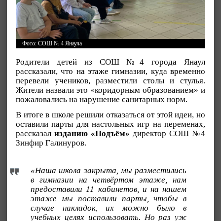
Фото: СОШ № 4 Янаула
Родители детей из СОШ №4 города Янаул
рассказали, что на этаже гимназии, куда временно
перевели учеников, разместили столы и стулья.
Жители назвали это «коридорным образованием» и
пожаловались на нарушение санитарных норм.
В итоге в школе решили отказаться от этой идеи, но
оставили парты для настольных игр на переменах,
рассказал
изданию «Подъём»
директор СОШ №4
Зинфир Галинуров.
«Наша школа закрыта, мы разместились
в гимназии на четвёртом этаже, нам
предоставили 11 кабинетов, и на нашем
этаже мы поставили парты, чтобы в
случае накладок, их можно было в
учебных целях использовать. Но раз уж