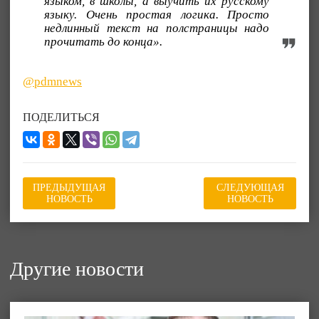
языком, в школы, а выучить их русскому
языку. Очень простая логика. Просто
недлинный текст на полстраницы надо
прочитать до конца».
@pdmnews
ПОДЕЛИТЬСЯ
ПРЕДЫДУЩАЯ
СЛЕДУЮЩАЯ
НОВОСТЬ
НОВОСТЬ
Другие новости