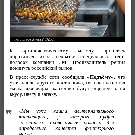
Фото Егора Алеева/ ТАСС
К органолептическому методу пришлось
обратиться из-за нехватки специальных тест-
полосок компании 3М. Производитель решил
покинуть российский рынок.
В пресс-службе сети сообщили
«Подъёму»
, что
уже нашли другого поставщика, но пока качество
масла для жарки картошки будут определять по
вкусу, цвету и запаху.
«Мы уже нашли альтернативного
поставщика, у которого будут
закупаться аналогичные полоски для
определения качества фритюрного
масла.