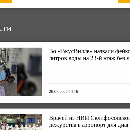
сти
Во «ВкусВилле» назвали фейко
литров воды на 23-й этаж без 
26.07.2026 14:16
Врачей из НИИ Склифосовског
дежурства в аэропорт для диа