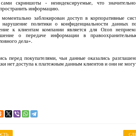
 сами скриншоты - неиндексируемые, что значительно
пространить информацию.
 моментально заблокирован доступ в корпоративные сис
к нарушение политики о конфиденциальности данных по
ение к клиентам компании является для Ozon неприем
ешение о передаче информации в правоохранительны
ловного дела».
сь перед покупателями, чьи данные оказались разглашен
ки нет доступа к платежным данным клиентов и они не могут
СТЬ
СЛ