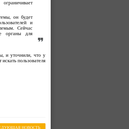
 ограничивает
темы, он будет
льзователей и
лемым. Сейчас
е органы для
ы, и уточнили, что у
 искать пользователя
ЕДУЮЩАЯ НОВОСТЬ