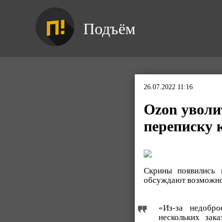
Подъём
26.07.2022 11:16
Ozon уволи
переписку 
Скрины появились 
обсуждают возможнос
«Из-за недобро
нескольких зак