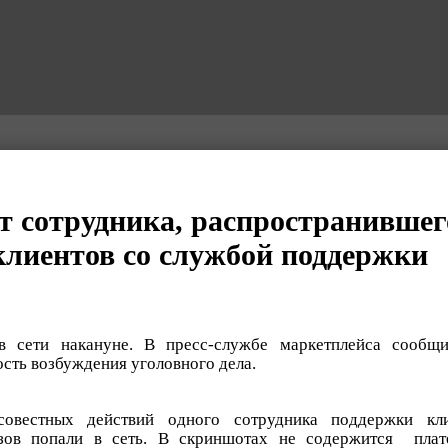
т сотрудника, распространившег
клиентов со службой поддержки
в сети накануне. В пресс-службе маркетплейса сооб
ть возбуждения уголовного дела.
совестных действий одного сотрудника поддержки кл
азов попали в сеть. В скриншотах не содержится пла