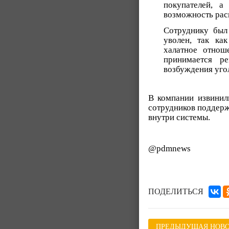
покупателей, а
возможность рас
Сотруднику был
уволен, так ка
халатное отнош
принимается р
возбуждения уго
В компании извинили
сотрудников поддерж
внутри системы.
@pdmnews
ПОДЕЛИТЬСЯ
ПРЕДЫДУЩАЯ НОВО