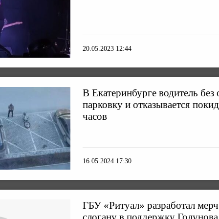
20.05.2023 12:44
В Екатеринбурге водитель без 
парковку и отказывается покид
часов
16.05.2024 17:30
ГБУ «Ритуал» разработал мерч
слогану в поддержку Голуно