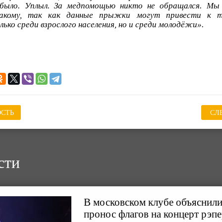
было. Уплыл. За медпомощью никто не обращался. Мы
акому, так как данные прыжки могут привести к т
ько среди взрослого населения, но и среди молодёжи».
СТЬ
СЛ
сти
В московском клубе объяснили
пронос флагов на концерт рэп