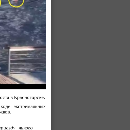
оста в Красногорске.
ходе экстремальных
жков.
риезду никого