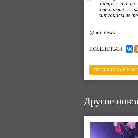
обнаружено не 
относимся к т
ситуациям не тол
@pdmnews
ПОДЕЛИТЬСЯ
ПРЕДЫДУЩАЯ НОВО
Другие ново