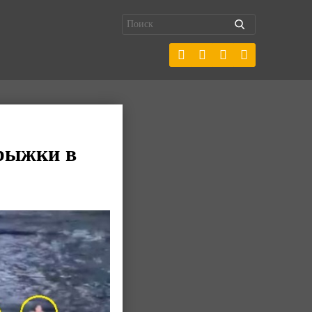
рыжки в