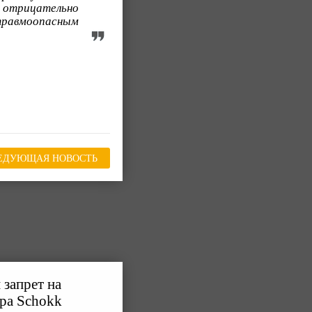
 отрицательно
равмоопасным
ЕДУЮЩАЯ НОВОСТЬ
 запрет на
ера Schokk