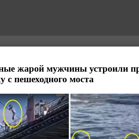
нные жарой мужчины устроили п
у с пешеходного моста