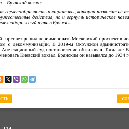
а – Брянский вокзал.
ть целесообразность инициативы, которая позволит не т
ужественные действия, но и вернуть историческое назва
лезнодорожный путь в Брянск».
й горсовет решил переименовать Московский проспект в че
ном о декоммунизации. В 2019-м Окружной администрат
 Апелляционный суд постановление обжаловал. Тогда же В
меновать Киевский вокзал. Брянским он назывался до 1934 г
СТЬ
СЛ
сти