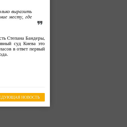
олько выразить
ние месту, где
сть Степана Бандеры,
ивный суд Киева это
ласов в ответ первый
ода.
ЕДУЮЩАЯ НОВОСТЬ