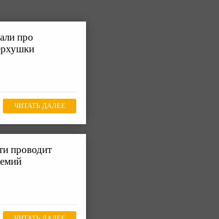
зали про
верхушки
ЧИТАТЬ ДАЛЕЕ
ти проводит
ремий
ЧИТАТЬ ДАЛЕЕ