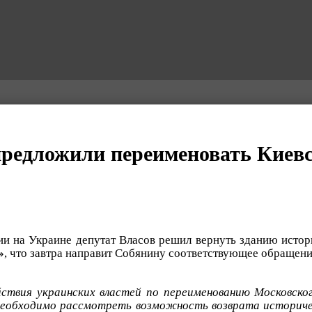
предложили переименовать Киев
и на Украине депутат Власов решил вернуть зданию истор
»
, что завтра направит Собянину соответствующее обращени
ствия украинских властей по переименованию Московско
необходимо рассмотреть возможность возврата историче