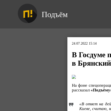
Подъём
24.07.2022 15:14
В Госдуме 
в Брянский
На фоне спецопераци
рассказал
«Подъёму
«В ответ на дей
Киеве, считаю, 