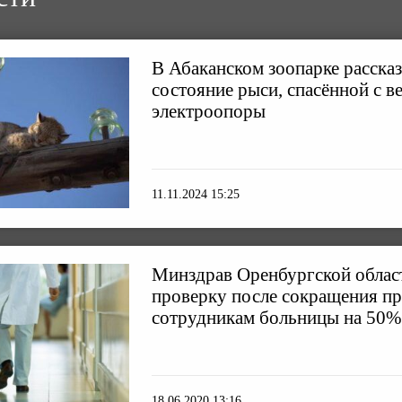
В Абаканском зоопарке расска
состояние рыси, спасённой с 
электроопоры
11.11.2024 15:25
Минздрав Оренбургской облас
проверку после сокращения п
сотрудникам больницы на 50%
18.06.2020 13:16