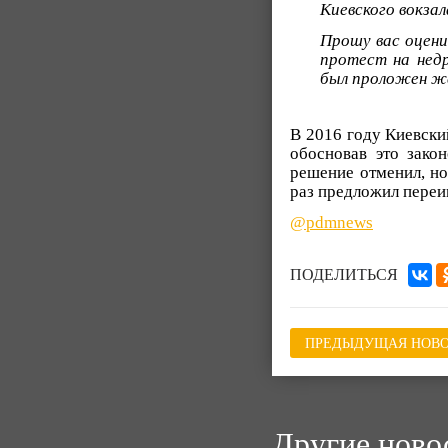
Киевского вокзал
Прошу вас оцени
протест на недр
был проложен же
В 2016 году Киевски
обосновав это зако
решение отменил, но
раз предложил переи
@pdmnews
ПОДЕЛИТЬСЯ
ПРЕДЫДУЩАЯ НОВО
Другие ново