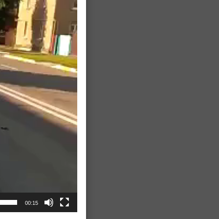
00:15