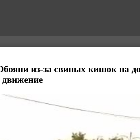
Обояни из-за свиных кишок на д
 движение