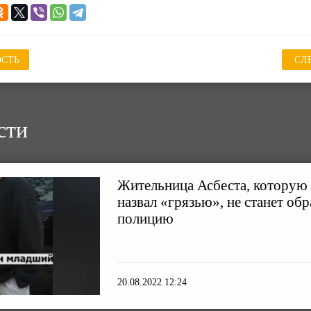
СТЬ
СЛ
сти
Жительница Асбеста, которую 
назвал «грязью», не станет об
полицию
20.08.2022 12:24