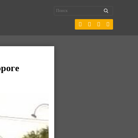
ороге