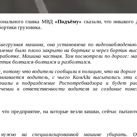
ионального главка МВД
«Подъёму»
сказали, что никакого
бортики грузовика.
егрузная машина, она установлена по видеонаблюдению.
ление было плохо закрыто на бортике и через бортик выс
еработке. Машина частная. Там посмотрели по дороге: м
ортик болтался-болтался и разболтался.
, потому что водители сообщили в полицию, что на дороге
авливается водитель, с чьего КамАЗа высыпались эти 
риалы в подразделение Роспотребнадзора и будет ра
ечении к ответственности водителя за создание пом
 что предприятие, на которые везли кишки, сейчас пытают
нужно на специализированной машине убирать. 