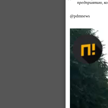
предприятию, ко
@pdmnews
Видеоплеер