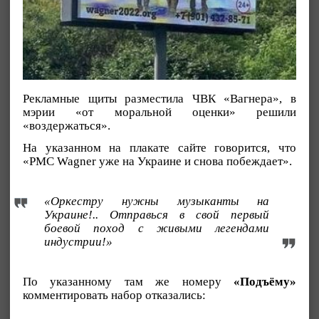
Рекламные щиты разместила ЧВК «Вагнера», в
мэрии «от моральной оценки» решили
«воздержаться».
На указанном на плакате сайте говорится, что
«PMC Wagner уже на Украине и снова побеждает».
«Оркестру нужны музыканты на
Украине!.. Отправься в свой первый
боевой поход c живыми легендами
индустрии!»
По указанному там же номеру
«Подъёму»
комментировать набор отказались: