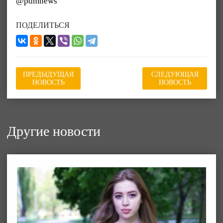
@pdmnews
ПОДЕЛИТЬСЯ
ПРЕДЫДУЩАЯ
СЛЕДУЮЩАЯ
НОВОСТЬ
НОВОСТЬ
Другие новости