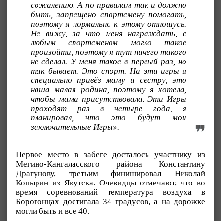
сожалению. А по правилам так и должно
быть, запрещено спортсмену помогать,
поэтому я нормально к этому отношусь.
Не вижу, за что меня награждать, с
любым спортсменом могло такое
произойти, поэтому я тут ничего такого
не сделал. У меня такое в первый раз, но
так бывает. Это спорт. На эти игры я
специально привёз маму и сестру, это
наша малая родина, поэтому я хотела,
чтобы мама присутствовала. Эти Игры
проходят раз в четыре года, я
планировал, что это будут мои
заключительные Игры».
Первое место в забеге досталось участнику из
Мегино-Кангаласского района Константину
Драгунову, третьим финишировал Николай
Копырин из Якутска. Очевидцы отмечают, что во
время соревнований температура воздуха в
Борогонцах достигала 34 градусов, а на дорожке
могли быть и все 40.