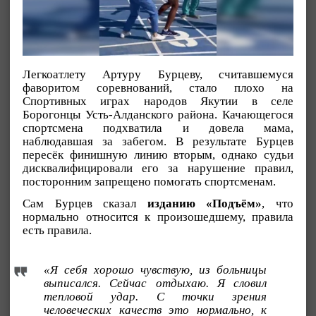
Легкоатлету Артуру Бурцеву, считавшемуся
фаворитом соревнований, стало плохо на
Спортивных играх народов Якутии в селе
Борогонцы Усть-Алданского района. Качающегося
спортсмена подхватила и довела мама,
наблюдавшая за забегом. В результате Бурцев
пересёк финишную линию вторым, однако судьи
дисквалифицировали его за нарушение правил,
посторонним запрещено помогать спортсменам.
Сам Бурцев сказал
изданию «Подъём»
, что
нормально относится к произошедшему, правила
есть правила.
«Я себя хорошо чувствую, из больницы
выписался. Сейчас отдыхаю. Я словил
тепловой удар. С точки зрения
человеческих качеств это нормально, к