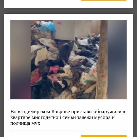
Во владимирском Коврове приставы обнаружили в
квартире многодетной семьи залежи мусора и
полчища мух