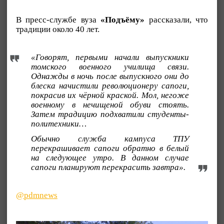
В пресс-службе вуза
«Подъёму»
рассказали, что
традиции около 40 лет.
«Говорят, первыми начали выпускники
томского военного училища связи.
Однажды в ночь после выпускного они до
блеска начистили революционеру сапоги,
покрасив их чёрной краской. Мол, негоже
военному в нечищеной обуви стоять.
Затем традицию подхватили студенты-
политехники…
Обычно служба кампуса ТПУ
перекрашивает сапоги обратно в белый
на следующее утро. В данном случае
сапоги планируют перекрасить завтра».
@pdmnews