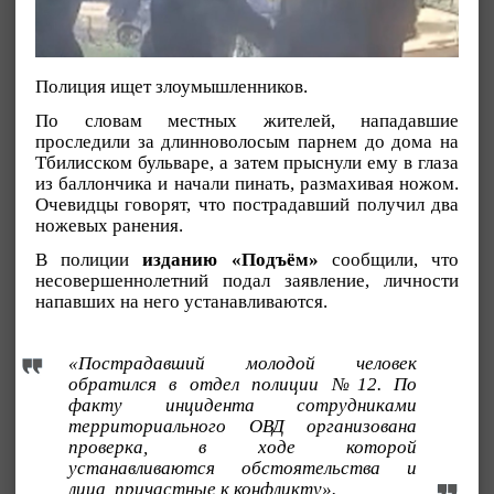
Полиция ищет злоумышленников.
По словам местных жителей, нападавшие
проследили за длинноволосым парнем до дома на
Тбилисском бульваре, а затем прыснули ему в глаза
из баллончика и начали пинать, размахивая ножом.
Очевидцы говорят, что пострадавший получил два
ножевых ранения.
В полиции
изданию «Подъём»
сообщили, что
несовершеннолетний подал заявление, личности
напавших на него устанавливаются.
«Пострадавший молодой человек
обратился в отдел полиции №12. По
факту инцидента сотрудниками
территориального ОВД организована
проверка, в ходе которой
устанавливаются обстоятельства и
лица, причастные к конфликту».