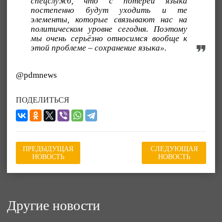
спецслужб, что с потерей языка
постепенно будут уходить и те
элементы, которые связывают нас на
политическом уровне сегодня. Поэтому
мы очень серьёзно относимся вообще к
этой проблеме – сохранение языка».
@pdmnews
ПОДЕЛИТЬСЯ
ПРЕДЫДУЩАЯ
СЛЕДУЮЩАЯ
НОВОСТЬ
НОВОСТЬ
Другие новости