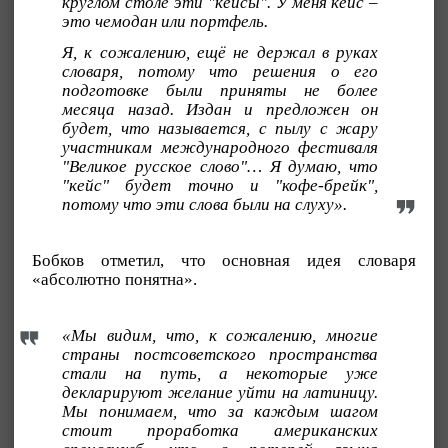
круглом столе эти "кейсы". У меня кейс –
это чемодан или портфель.
Я, к сожалению, ещё не держал в руках
словаря, потому что решения о его
подготовке были приняты не более
месяца назад. Издан и предложен он
будет, что называется, с пылу с жару
участникам международного фестиваля
"Великое русское слово"… Я думаю, что
"кейс" будет точно и "кофе-брейк",
потому что эти слова были на слуху».
Бобков отметил, что основная идея словаря
«абсолютно понятна».
«Мы видим, что, к сожалению, многие
страны постсоветского пространства
стали на путь, а некоторые уже
декларируют желание уйти на латиницу.
Мы понимаем, что за каждым шагом
стоит проработка американских