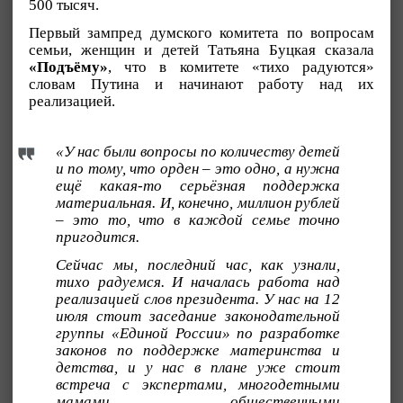
500 тысяч.
Первый зампред думского комитета по вопросам
семьи, женщин и детей Татьяна Буцкая сказала
«Подъёму»
, что в комитете «тихо радуются»
словам Путина и начинают работу над их
реализацией.
«У нас были вопросы по количеству детей
и по тому, что орден – это одно, а нужна
ещё какая-то серьёзная поддержка
материальная. И, конечно, миллион рублей
– это то, что в каждой семье точно
пригодится.
Сейчас мы, последний час, как узнали,
тихо радуемся. И началась работа над
реализацией слов президента. У нас на 12
июля стоит заседание законодательной
группы «Единой России» по разработке
законов по поддержке материнства и
детства, и у нас в плане уже стоит
встреча с экспертами, многодетными
мамами, общественными