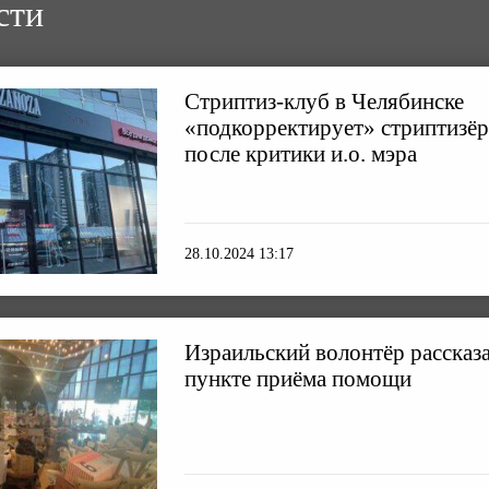
сти
Стриптиз-клуб в Челябинске
«подкорректирует» стриптизёр
после критики и.о. мэра
28.10.2024 13:17
Израильский волонтёр рассказа
пункте приёма помощи