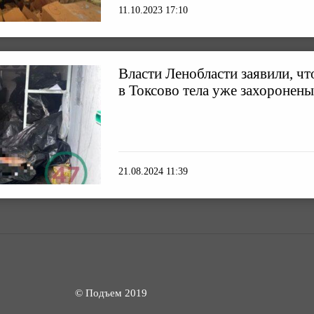
11.10.2023 17:10
Власти Ленобласти заявили, ч
в Токсово тела уже захоронены
21.08.2024 11:39
© Подъем 2019