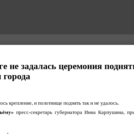
ге не задалась церемония поднят
 города
сь крепление, и полотнище поднять так и не удалось.
ъёму»
пресс-секретарь губернатора Инна Карпушина, пр