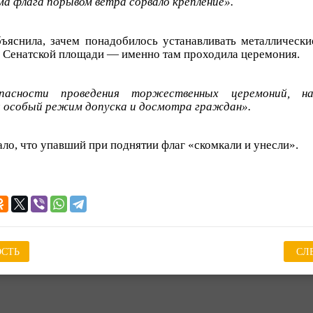
ма флага порывом ветра сорвало крепление».
ъяснила, зачем понадобилось устанавливать металлически
 Сенатской площади — именно там проходила церемония.
пасности проведения торжественных церемоний, н
я особый режим допуска и досмотра граждан».
ло, что упавший при поднятии флаг «скомкали и унесли».
СТЬ
СЛ