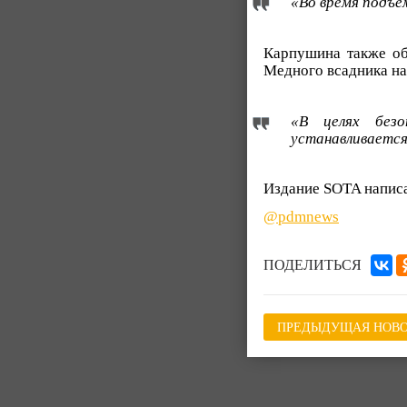
«Во время подъё
Карпушина также об
Медного всадника на
«В целях безо
устанавливаетс
Издание SOTA написа
@pdmnews
ПОДЕЛИТЬСЯ
ПРЕДЫДУЩАЯ НОВО