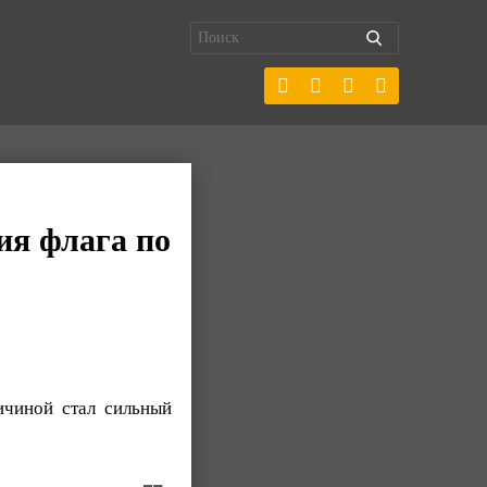
ия флага по
ичиной стал сильный