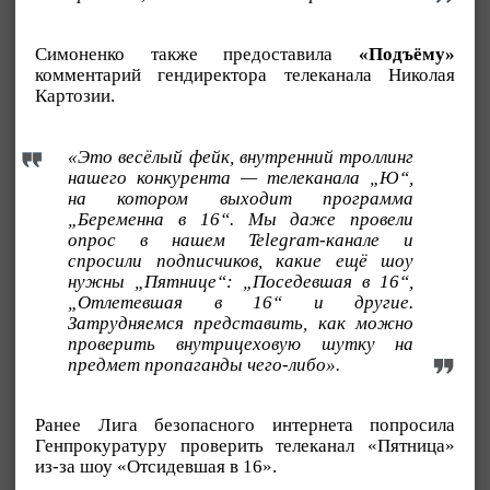
Симоненко также предоставила
«Подъёму»
комментарий гендиректора телеканала Николая
Картозии.
«Это весёлый фейк, внутренний троллинг
нашего конкурента — телеканала „Ю“,
на котором выходит программа
„Беременна в 16“. Мы даже провели
опрос в нашем Telegram-канале и
спросили подписчиков, какие ещё шоу
нужны „Пятнице“: „Поседевшая в 16“,
„Отлетевшая в 16“ и другие.
Затрудняемся представить, как можно
проверить внутрицеховую шутку на
предмет пропаганды чего-либо».
Ранее Лига безопасного интернета попросила
Генпрокуратуру проверить телеканал «Пятница»
из-за шоу «Отсидевшая в 16».