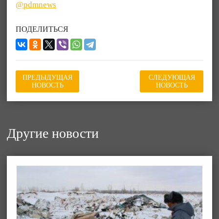
@pdmnews
ПОДЕЛИТЬСЯ
ПРЕДЫДУЩАЯ
СЛЕДУЮЩАЯ
НОВОСТЬ
НОВОСТЬ
Другие новости