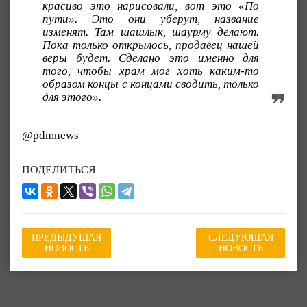
красиво это нарисовали, вот это «По
пути». Это они уберут, название
изменят. Там шашлык, шаурму делают.
Пока только открылось, продавец нашей
веры будет. Сделано это именно для
того, чтобы храм мог хоть каким-то
образом концы с концами сводить, только
для этого».
@pdmnews
ПОДЕЛИТЬСЯ
ПРЕДЫДУЩАЯ
СЛЕДУЮЩАЯ
НОВОСТЬ
НОВОСТЬ