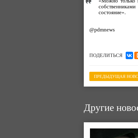
«Можно только п
собственниками
состояние».
@pdmnews
ПОДЕЛИТЬСЯ
ПРЕДЫДУЩАЯ НОВО
Другие ново