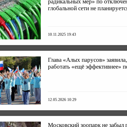
радикальных мер» по отключе
глобальной сети не планируетс
10.11.2025 19:43
Глава «Алых парусов» заявила,
работать «ещё эффективнее» п
12.05.2026 10:29
Московский зоопарк не забыл 