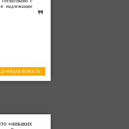
 согласовано с
 в надлежащие
ЕДУЮЩАЯ НОВОСТЬ
что «никаких