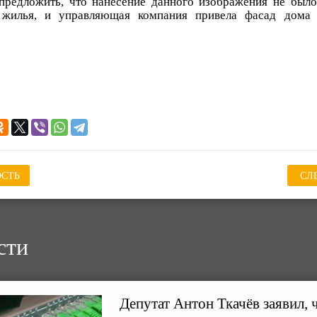
редложить, что нанесение данного изображения не было
 жилья, и управляющая компания привела фасад дома
СТЬ
СЛ
сти
Депутат Антон Ткачёв заявил, 