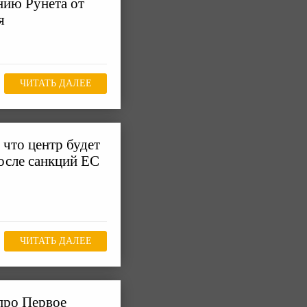
нию Рунета от
я
ЧИТАТЬ ДАЛЕЕ
 что центр будет
осле санкций ЕС
ЧИТАТЬ ДАЛЕЕ
про Первое