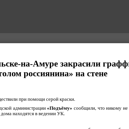
ьске-на-Амуре закрасили графф
толом россиянина» на стене
ествили при помощи серой краски.
одской администрации
«Подъёму»
сообщили, что никому не
 дома находятся в ведении УК.