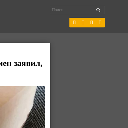
ен заявил,