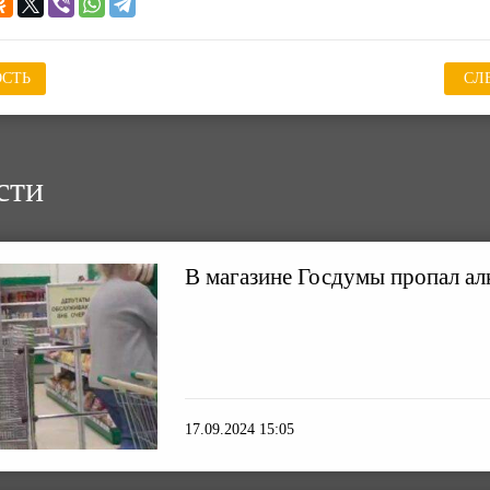
СТЬ
СЛ
сти
В магазине Госдумы пропал ал
17.09.2024 15:05