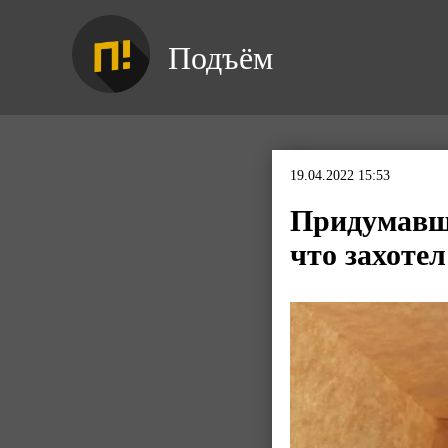
Подъём
19.04.2022 15:53
Придумавши
что захоте