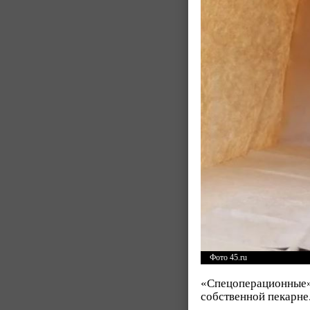
Фото 45.ru
«Спецоперационные» 
собственной пекарне