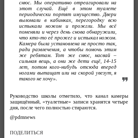
снюс. Мы оперативно отреагировали на
этот случай. Ещё в этом туалете
периодически портят имущество. Двери
выломали в кабинках, перегородку всю
истыкали ножом и прожгли. Мы всё
поменяли и через день снова обнаружили,
что кто-то её прожег и истыкал ножом.
Камера была установлена не просто так,
ради развлечения, а чтобы помочь этим
же ребятам. Тот же снюс, насвай –
сильная вещь, а они же дети ещё, 14-15
лет, потом кого-нибудь отсюда вперед
ногами вытащат или на скорой увезут, я
такого не хочу».
Руководство школы отметило, что канал камеры
защищённый, «туалетные» записи хранятся четыре
дня, после чего полностью стираются.
@pdmnews
ПОДЕЛИТЬСЯ