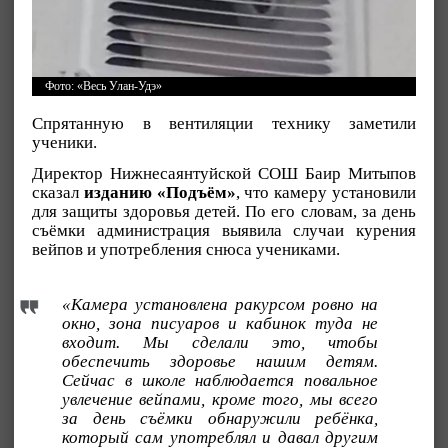
Фото: «Весь Улан-Удэ»
Спрятанную в вентиляции технику заметили
ученики.
Директор Нижнесаянтуйской СОШ Баир Митыпов
сказал
изданию «Подъём»
, что камеру установили
для защиты здоровья детей. По его словам, за день
съёмки администрация выявила случаи курения
вейпов и употребления снюса учениками.
«Камера установлена ракурсом ровно на
окно, зона писуаров и кабинок туда не
входит. Мы сделали это, чтобы
обеспечить здоровье нашим детям.
Сейчас в школе наблюдается повальное
увлечение вейпами, кроме того, мы всего
за день съёмки обнаружили ребёнка,
который сам употреблял и давал другим