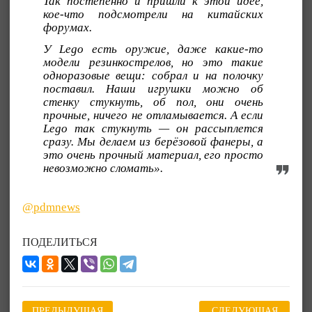
Так постепенно и пришли к этой идее,
кое-что подсмотрели на китайских
форумах.
У Lego есть оружие, даже какие-то
модели резинкострелов, но это такие
одноразовые вещи: собрал и на полочку
поставил. Наши игрушки можно об
стенку стукнуть, об пол, они очень
прочные, ничего не отламывается. А если
Lego так стукнуть — он рассыплется
сразу. Мы делаем из берёзовой фанеры, а
это очень прочный материал, его просто
невозможно сломать».
@pdmnews
ПОДЕЛИТЬСЯ
ПРЕДЫДУЩАЯ
СЛЕДУЮЩАЯ