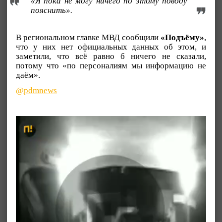
«Я пока не могу ничего по этому поводу
пояснить».
В региональном главке МВД сообщили
«Подъёму»
,
что у них нет официальных данных об этом, и
заметили, что всё равно б ничего не сказали,
потому что «по персоналиям мы информацию не
даём».
@pdmnews