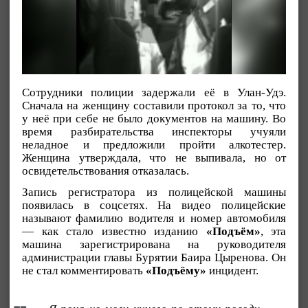
Сотрудники полиции задержали её в Улан-Удэ.
Сначала на женщину составили протокол за то, что
у неё при себе не было документов на машину. Во
время разбирательства инспекторы учуяли
неладное и предложили пройти алкотестер.
Женщина утверждала, что не выпивала, но от
освидетельствования отказалась.
Запись регистратора из полицейской машины
появилась в соцсетях. На видео полицейские
называют фамилию водителя и номер автомобиля
— как стало известно изданию
«Подъём»
, эта
машина зарегистрирована на руководителя
администрации главы Бурятии Баира Цыренова. Он
не стал комментировать
«Подъёму»
инцидент.