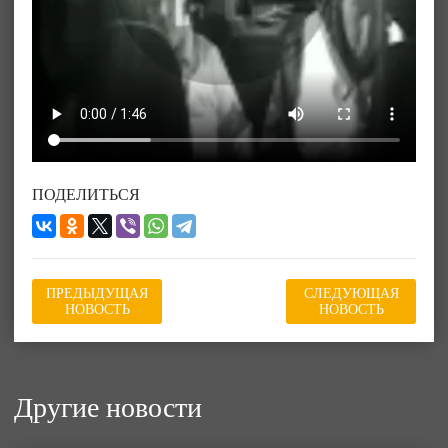
ПОДЕЛИТЬСЯ
ПРЕДЫДУЩАЯ
СЛЕДУЮЩАЯ
НОВОСТЬ
НОВОСТЬ
Другие новости