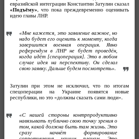
евразийской интеграции Константин Затулин сказал
«Подъёму»
, что пока преждевременно оценивать
идею главы ЛНР.
«Мне кажется, это заявление важное, но
надо будет его оценить к моменту, когда
завершится военная операция. Явно
референдум в ЛНР не будет проведён,
когда идёт [спецоперация]. Это в любом
случае идея на перспективу. Он сделал
свою заявку. Дальше будем посмотреть».
Затулин при этом не исключил, что по итогам
спецоперации на Украине появятся новые
республики, но это «должны сказать сами люди».
«С нашей стороны контрпродуктивно
навязывать публично свою точку зрения о
том, какой должна быть там жизнь. Это
сразу начнёт формирование
сопротивления нашим планам. Это