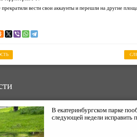
прекратили вести свои аккаунты и перешли на другие площ
СТЬ
СЛ
сти
В екатеринбургском парке поо
следующей недели исправить 