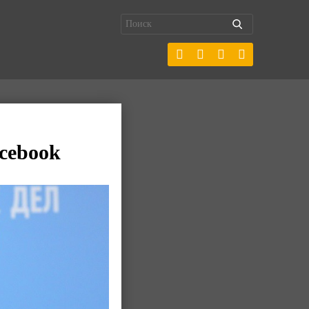
cebook