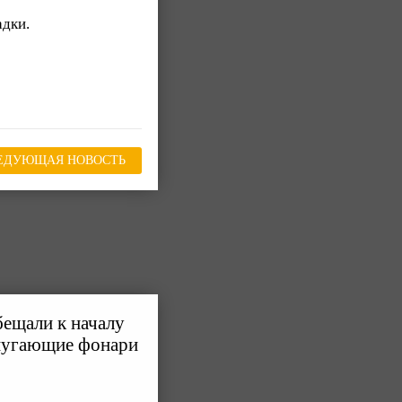
адки.
ЕДУЮЩАЯ НОВОСТЬ
бещали к началу
пугающие фонари