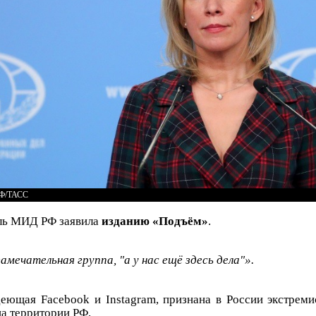
РФ/ТАСС
ель МИД РФ заявила
изданию «Подъём»
.
амечательная группа, "а у нас ещё здесь дела"».
еющая Facebook и Instagram, признана в России экстреми
а территории РФ.