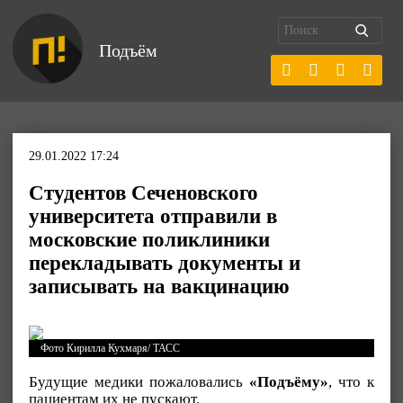
Подъём
29.01.2022 17:24
Студентов Сеченовского
университета отправили в
московские поликлиники
перекладывать документы и
записывать на вакцинацию
Фото Кирилла Кухмаря/ ТАСС
Будущие медики пожаловались
«Подъёму»
, что к
пациентам их не пускают.