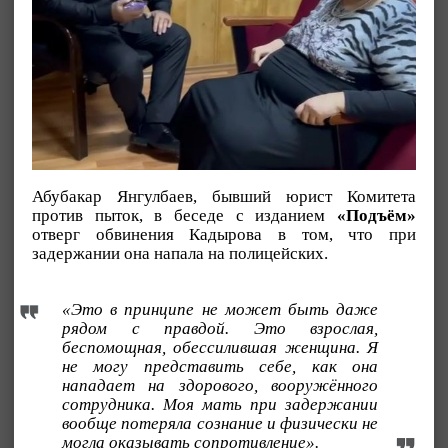
Абубакар Янгулбаев, бывший юрист Комитета
против пыток, в беседе с изданием
«Подъём»
отверг обвинения Кадырова в том, что при
задержании она напала на полицейских.
«Это в принципе не может быть даже
рядом с правдой. Это взрослая,
беспомощная, обессилившая женщина. Я
не могу представить себе, как она
нападает на здорового, вооружённого
сотрудника. Моя мать при задержании
вообще потеряла сознание и физически не
могла оказывать сопротивление».