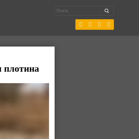
я плотина