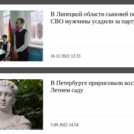
В Липецкой области сыновей 
СВО мужчины усадили за парту
16.12.2022 12:23
В Петербурге пририсовали косы
Летнем саду
5.09.2022 14:54