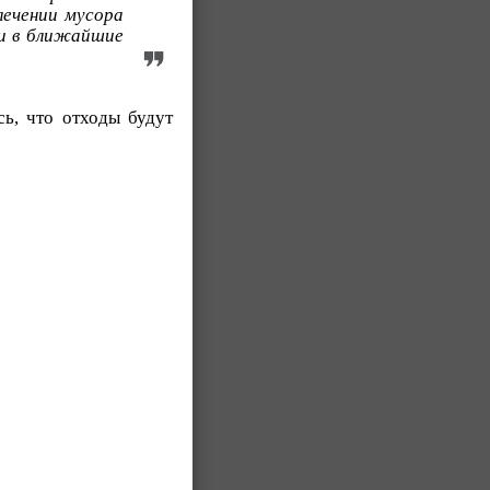
лечении мусора
ти в ближайшие
сь, что отходы будут