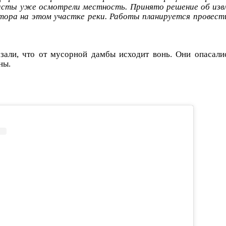
исты уже осмотрели местность. Принято решение об изв
тора на этом участке реки. Работы планируется провес
зали, что от мусорной дамбы исходит вонь. Они опасали
ны.