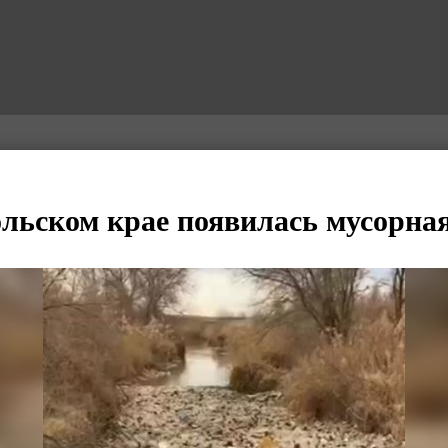
льском крае появилась мусорна