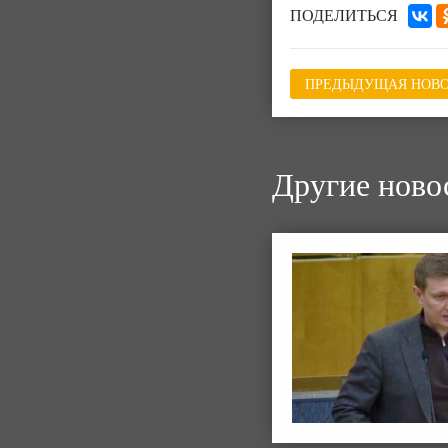
ПОДЕЛИТЬСЯ
ПРЕДЫДУЩАЯ НОВО
Другие ново