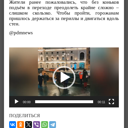
Жители ранее пожаловались, что без коньков
подъём в переходе преодолеть крайне сложно –
слишком скользко. Чтобы пройти, горожанам
пришлось держаться за периллы и двигаться вдоль
стен.
@pdmnews
Видеоплеер
00:00
00:11
ПОДЕЛИТЬСЯ