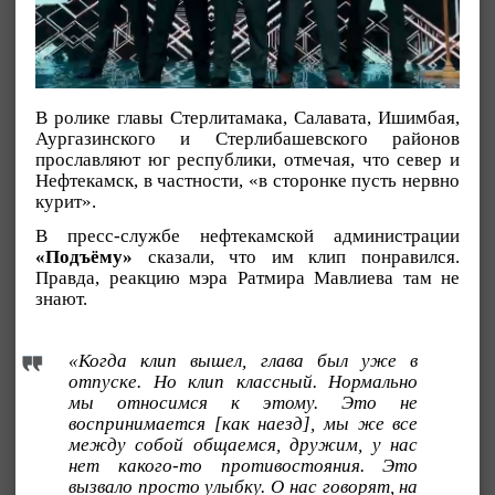
В ролике главы Стерлитамака, Салавата, Ишимбая,
Аургазинского и Стерлибашевского районов
прославляют юг республики, отмечая, что север и
Нефтекамск, в частности, «в сторонке пусть нервно
курит».
В пресс-службе нефтекамской администрации
«Подъёму»
сказали, что им клип понравился.
Правда, реакцию мэра Ратмира Мавлиева там не
знают.
«Когда клип вышел, глава был уже в
отпуске. Но клип классный. Нормально
мы относимся к этому. Это не
воспринимается [как наезд], мы же все
между собой общаемся, дружим, у нас
нет какого-то противостояния. Это
вызвало просто улыбку. О нас говорят, на