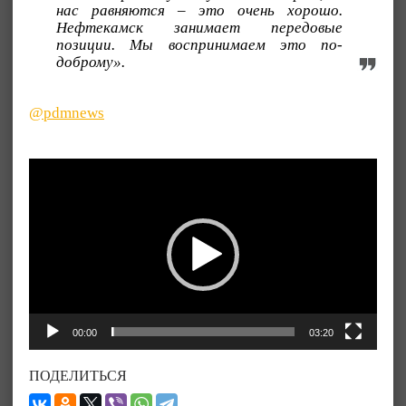
нас равняются – это очень хорошо.
Нефтекамск занимает передовые
позиции. Мы воспринимаем это по-
доброму».
@pdmnews
Видеоплеер
00:00
03:20
ПОДЕЛИТЬСЯ