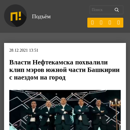
Подъём
28.12.2021 13:51
Власти Нефтекамска похвалили
клип мэров южной части Башкирии
с наездом на город