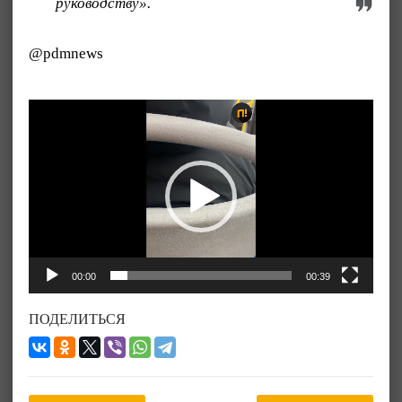
руководству».
@pdmnews
Видеоплеер
00:00
00:39
ПОДЕЛИТЬСЯ