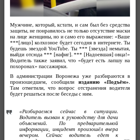
Мужчине, который, кстати, и сам был без средства
защиты, не понравилось не только отсутствие маски
на лице женщины, но и само его выражение: «Ваше
***[лицо] колхозное будет сегодня в интернете. Ты
будешь звездой YouTube. Ты *** [звезда] немытая,
выйди отсюда *** [нафиг]. *** [Надоевшая] овца!»
Водитель также заявил, что «будет есть лапшу на
похоронах» пассажирки.
В администрации Воронежа уже разбираются в
произошедшем, сообщили
изданию «Подъём»
.
Там отметили, что вопрос отстранения водителя
будет решаться после беседы с ним.
«Разбираемся сейчас в ситуации.
Водитель вызван к руководству для дачи
объяснений. По предварительной
информации, инцидент произошёл вчера
вечером. Сейчас водитель едет к