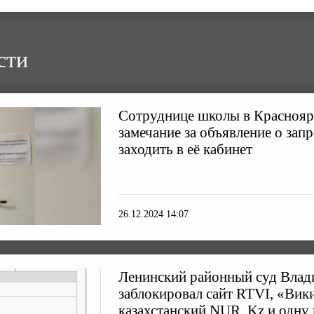
сти
Сотруднице школы в Краснояр
замечание за объявление о зап
заходить в её кабинет
26.12.2024 14:07
Ленинский районный суд Влад
заблокировал сайт RTVI, «Вик
казахстанский NUR. Kz и одну