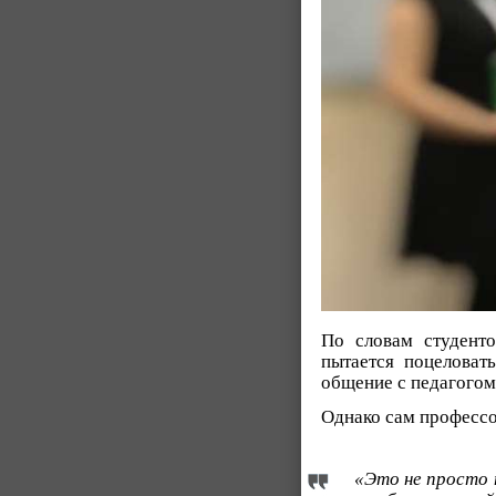
По словам студенто
пытается поцеловат
общение с педагогом
Однако сам профессо
«Это не просто 