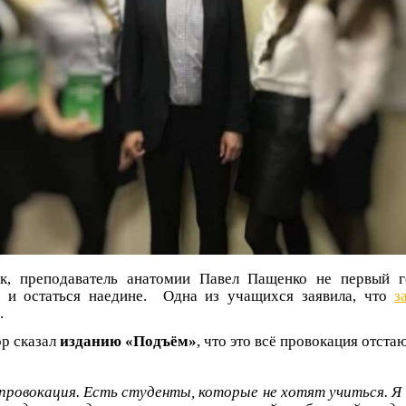
к, преподаватель анатомии Павел Пащенко не первый г
ь и остаться наедине. Одна из учащихся заявила, что
з
.
р сказал
изданию «Подъём»
, что это всё провокация отста
провокация. Есть студенты, которые не хотят учиться. Я