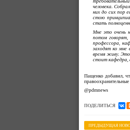
требовательный,
человека. Собра
них до сих пор 
стою принципиа
стать полноценн
Мне это очень н
потом говорят, 
профессора, ка
заходят ко мне 
время живу. Это
стоит кафедра, 
Пащенко добавил, чт
правоохранительные 
@pdmnews
ПОДЕЛИТЬСЯ
ПРЕДЫДУЩАЯ НОВО