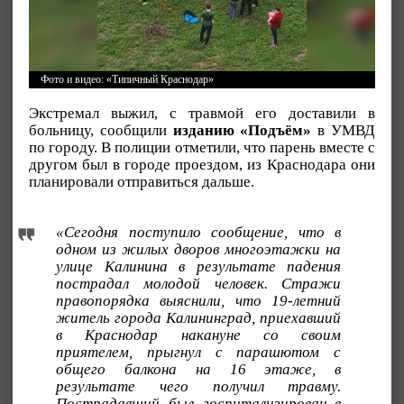
Фото и видео: «Типичный Краснодар»
Экстремал выжил, с травмой его доставили в
больницу, сообщили
изданию «Подъём»
в УМВД
по городу. В полиции отметили, что парень вместе с
другом был в городе проездом, из Краснодара они
планировали отправиться дальше.
«Сегодня поступило сообщение, что в
одном из жилых дворов многоэтажки на
улице Калинина в результате падения
пострадал молодой человек. Стражи
правопорядка выяснили, что 19-летний
житель города Калининград, приехавший
в Краснодар накануне со своим
приятелем, прыгнул с парашютом с
общего балкона на 16 этаже, в
результате чего получил травму.
Пострадавший был госпитализирован в