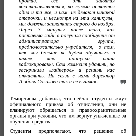
против, все эти занятия
восстанавливаются, но сумма остается
одна и та же, и нам не делают никакой
отсрочки, и несмотря на эти каникулы,
мы должны заплатить строго до ноября.
Через 3 минуты после того, как
поставила лайк, я получила сообщение от
администратора группа,
предположительно учредителя, о том,
что мы больше не будем обучаться в
школе, что пропуска наши
заблокированы. Сам коммент удалили, но
заскринили «лайкеров» и решили нас
отчислить. На связь с нами директор
Любовь Соколова так и не вышла».
Темирчиева добавила, что сейчас студенты ждут
официального приказа об отчислении, они не
планируют обращаться в правоохранительные
органы при условии, что им вернут уплаченные за
обучение средства.
Студенты предполагают, что решение об