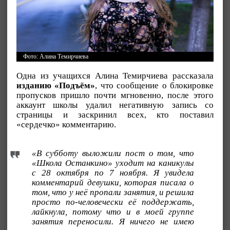
Фото: Алина Темирчиева
Одна из учащихся Алина Темирчиева рассказала
изданию «Подъём»
, что сообщение о блокировке
пропусков пришло почти мгновенно, после этого
аккаунт школы удалил негативную запись со
страницы и заскринил всех, кто поставил
«сердечко» комментарию.
«В субботу выложили пост о том, что
«Школа Останкино» уходит на каникулы
с 28 октября по 7 ноября. Я увидела
комментарий девушки, которая писала о
том, что у неё пропали занятия, и решила
просто по-человечески её поддержать,
лайкнула, потому что и в моей группе
занятия переносили. Я ничего не имею