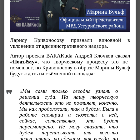
Ларису Кривоносову признали виновной в
уклонении от административного надзора.
Автор проекта BARAKuda Андрей Клочков сказал
«Подъёму»
, что творческому процессу это не
помешает, но Кривоносову в образе Марины Вульф
будут ждать на съёмочной площадке.
«Мы сами только сегодня узнали о
решении суда. На нашу творческую
деятельность это не повлияет, конечно.
Мы как продолжали, так и будем. Были в
работе сценарии и сюжеты с ней,
сейчас, естественно, это будет
пересмотрено. Не могу сказать, что
будем переписывать или кого-то
разыскивать, но сделаем, как всегда, по