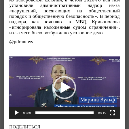
установили административный надзор из-за
«нарушений, посягающих на общественный
порядок и общественную безопасность». В период
надзора, как поясняют в МВД, Кривоносова
«игнорировала наложенные судом ограничения»,
из-за чего было возбуждено уголовное дело.
@pdmnews
Видеоплеер
00:00
00:15
ПОДЕЛИТЬСЯ