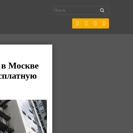
 в Москве
сплатную