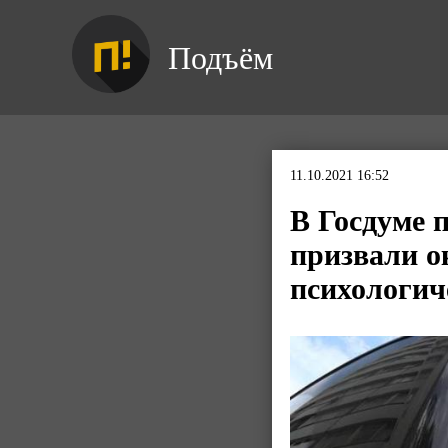
Подъём
11.10.2021 16:52
В Госдуме 
призвали о
психологи