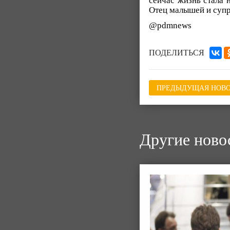
сейчас жизнь стала 
Отец малышей и супр
@pdmnews
ПОДЕЛИТЬСЯ
ПРЕДЫДУЩАЯ НОВО
Другие ново