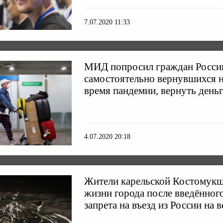
7.07.2020 11:33
МИД попросил граждан Росси
самостоятельно вернувшихся н
время пандемии, вернуть день
4.07.2020 20:18
Жители карельской Костомукш
жизни города после введённог
запрета на въезд из России на 