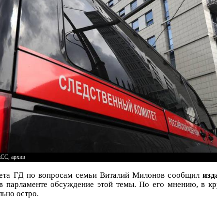
СС, архив
ета ГД по вопросам семьи Виталий Милонов сообщил
изд
в парламенте обсуждение этой темы. По его мнению, в к
льно остро.