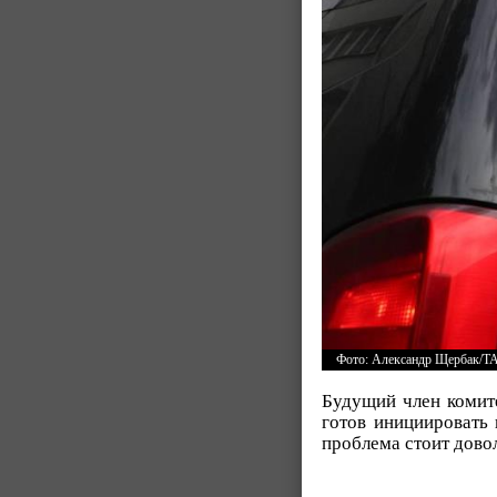
Фото: Александр Щербак/ТА
Будущий член комит
готов инициировать 
проблема стоит дово