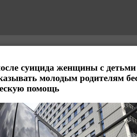
после суицида женщины с детьми
казывать молодым родителям бе
ческую помощь