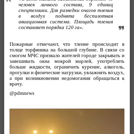
человек личного состава, 9 единиц
спецтехники. Для разведки очагов тления
в воздух поднята беспилотная
авиационная система. Площадь тления
составляет порядка 120 га».
Пожарные отмечают, что тление происходит в
толще торфяника на большой глубине. В связи со
смогом МЧС призвало жителей городе закрывать и
завешивать окна мокрой марлей, употреблять
больше жидкости, ограничить курение, алкоголь,
прогулки и физические нагрузки, увлажнять воздух,
а при возникновении недомогания обращаться к
врачу.
@pdmnews
Видеоплеер