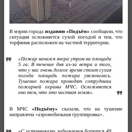
В мэрии города
изданию «Подъём»
сообщили, что
ситуация осложняется сухой погодой и тем, что
торфяник расположен на частной территории.
«Пожар начался вчера утром на площади
5 га. В течение дня из-за ветра и того,
что у нас очень долгое время стоит сухая
погода площадь пожара увеличилась.
Тушение пожара проводят сотрудники
пожарной охраны МЧС. Осложняется
оно тем, что это частная земля».
В МЧС
«Подъёму»
сказали, что на тушение
направлена «аэромобильная группировка».
«С источниками задымления борются 49