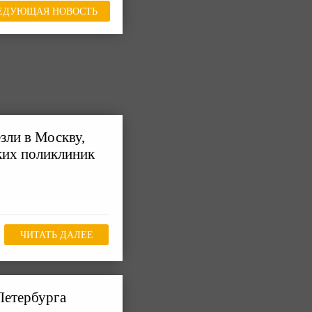
ЕДУЮЩАЯ НОВОСТЬ
зли в Москву,
ких поликлиник
ЧИТАТЬ ДАЛЕЕ
Петербурга