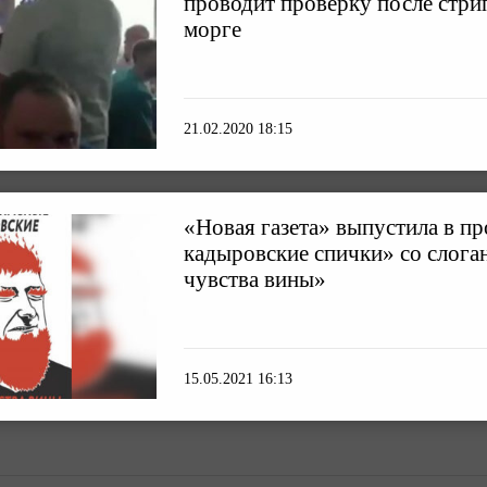
проводит проверку после стри
морге
21.02.2020 18:15
«Новая газета» выпустила в п
кадыровские спички» со слога
чувства вины»
15.05.2021 16:13