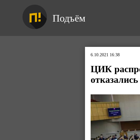
Подъём
6.10.2021 16:38
ЦИК распре
отказались