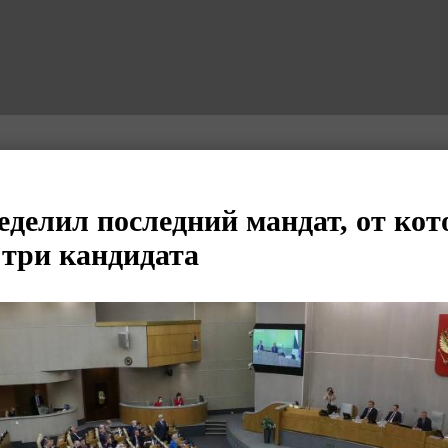
делил последний мандат, от кот
 три кандидата