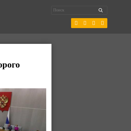
орого