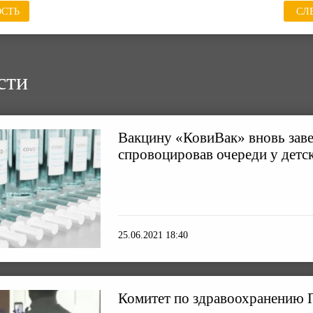
СТЬ
СЛ
сти
Вакцину «КовиВак» вновь заве
спровоцировав очереди у детс
25.06.2021 18:40
Комитет по здравоохранению 