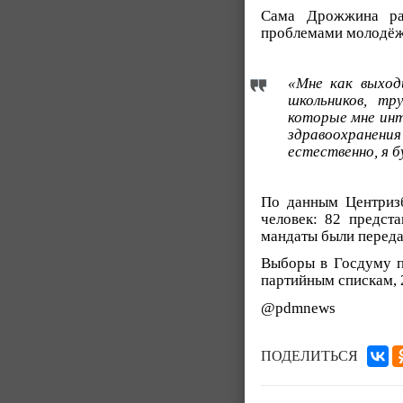
Сама Дрожжина ра
проблемами молодёж
«Мне как выход
школьников, тр
которые мне инт
здравоохранения
естественно, я 
По данным Центризб
человек: 82 предст
мандаты были переда
Выборы в Госдуму п
партийным спискам, 
@pdmnews
ПОДЕЛИТЬСЯ