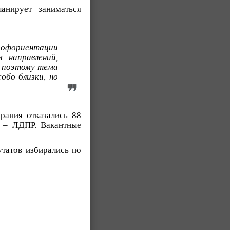
анирует заниматься
рофориентации
 направлений,
, поэтому тема
обо близки, но
рания отказались 88
н – ЛДПР. Вакантные
татов избирались по