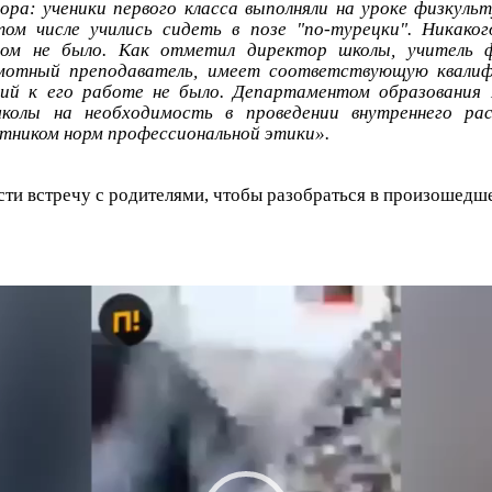
ора: ученики первого класса выполняли на уроке физкуль
ом числе учились сидеть в позе "по-турецки". Никаког
том не было. Как отметил директор школы, учитель 
отный преподаватель, имеет соответствующую квалиф
зий к его работе не было. Департаментом образования 
колы на необходимость в проведении внутреннего рас
тником норм профессиональной этики».
ти встречу с родителями, чтобы разобраться в произошедш