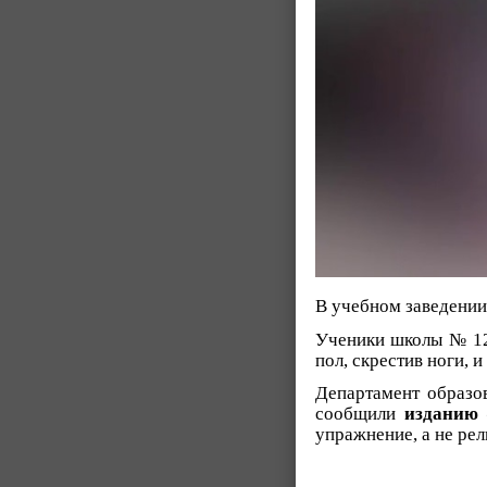
В учебном заведении 
Ученики школы № 123
пол, скрестив ноги, 
Департамент образо
сообщили
изданию
упражнение, а не ре