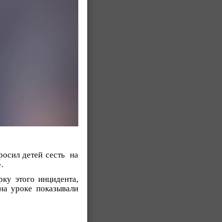
росил детей сесть на
.
ку этого инцидента,
на уроке показывали