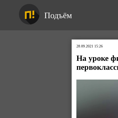
Подъём
28.09.2021 15:26
На уроке ф
первокласс