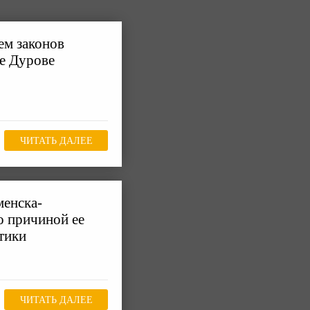
ем законов
ле Дурове
ЧИТАТЬ ДАЛЕЕ
менска-
то причиной ее
тики
ЧИТАТЬ ДАЛЕЕ