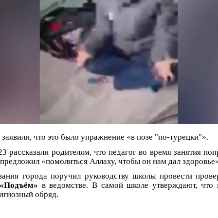
заявили, что это было упражнение «в позе "по-турецки"».
 рассказали родителям, что педагог во время занятия поп
и предложил «помолиться Аллаху, чтобы он нам дал здоровье»
вания города поручил руководству школы провести провер
 «Подъём»
в ведомстве. В самой школе утверждают, что 
лигиозный обряд.