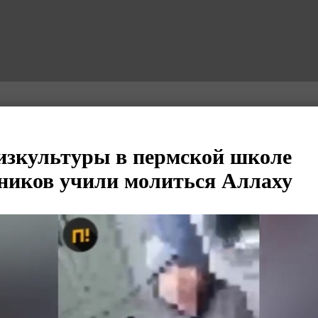
изкультуры в пермской школе
ников учили молиться Аллаху